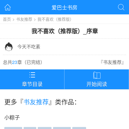
爱巴士书房


首页
>
书友推荐
>
我不喜欢（推荐版）
我不喜欢（推荐版）
_
序章

今天不吃素
总共
23
章（
已完结
）
『
书友推荐
』


章节目录
开始阅读
更多『
书友推荐
』类作品：
小粽子