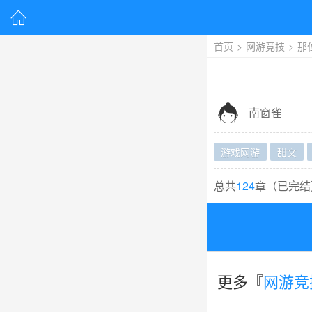

首页
>
网游竞技
>
那

南窗雀
游戏网游
甜文
总共
124
章（
已完结
更多『
网游竞