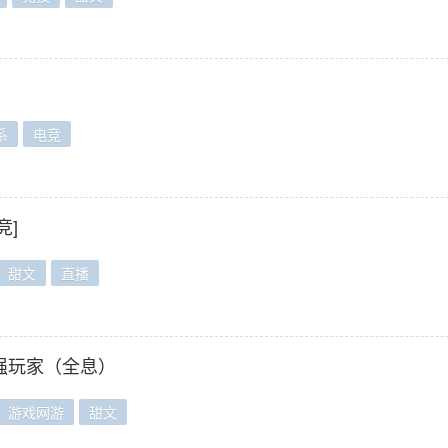
系
电竞
竞]
甜文
直播
强玩家（全息）
游戏网游
甜文