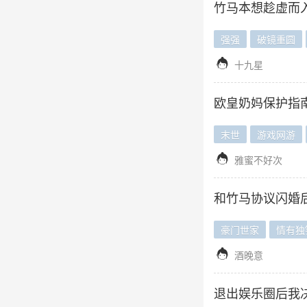
竹马本想趁虚而入
强强
破镜重圆

十九星
欧皇奶妈保护指
末世
游戏网游

雅蜜不好次
和竹马协议闪婚
豪门世家
情有独

酒晚意
退出娱乐圈后我决