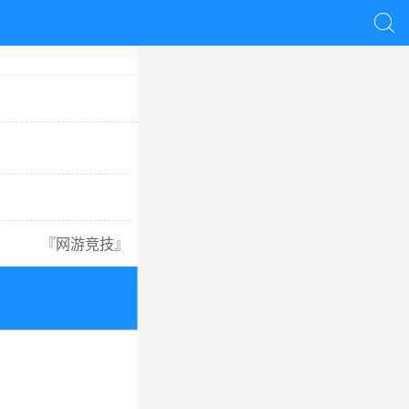

『
网游竞技
』