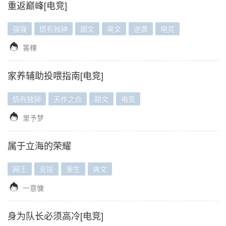
重返巅峰[电竞]
强强
情有独钟
甜文
爽文
逆袭
电竞

箐稞
家养辅助投喂指南[电竞]
情有独钟
天作之合
甜文
电竞

里予梦
属于立海的荣耀
网王
竞技
重生
爽文

一意慵
身为队长必须高冷[电竞]